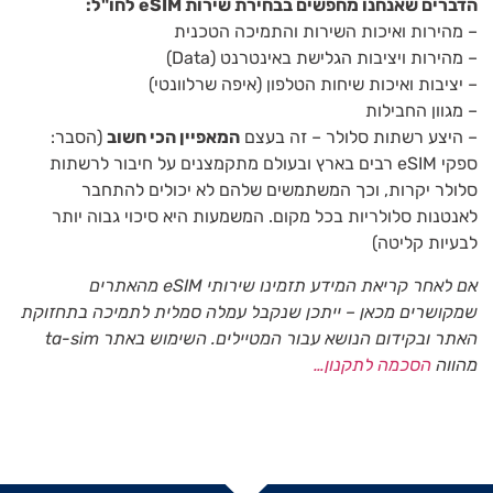
הדברים שאנחנו מחפשים בבחירת שירות eSIM לחו"ל:
– מהירות ואיכות השירות והתמיכה הטכנית
– מהירות ויציבות הגלישת באינטרנט (Data)
– יציבות ואיכות שיחות הטלפון (איפה שרלוונטי)
– מגוון החבילות
– היצע רשתות סלולר – זה בעצם
המאפיין הכי חשוב
(הסבר:
ספקי eSIM רבים בארץ ובעולם מתקמצנים על חיבור לרשתות
סלולר יקרות, וכך המשתמשים שלהם לא יכולים להתחבר
לאנטנות סלולריות בכל מקום. המשמעות היא סיכוי גבוה יותר
לבעיות קליטה)
אם לאחר קריאת המידע תזמינו שירותי eSIM מהאתרים
שמקושרים מכאן – ייתכן שנקבל עמלה סמלית לתמיכה בתחזוקת
האתר ובקידום הנושא עבור המטיילים. השימוש באתר ta-sim
מהווה
הסכמה לתקנון…