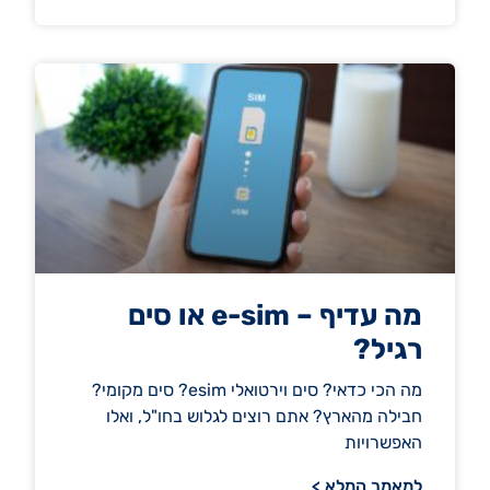
מה עדיף – e-sim או סים
רגיל?
מה הכי כדאי? סים וירטואלי esim? סים מקומי?
חבילה מהארץ? אתם רוצים לגלוש בחו"ל, ואלו
האפשרויות
למאמר המלא >