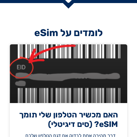
לומדים על eSim
האם מכשיר הטלפון שלי תומך
eSIM? (סים דיגיטלי)
דרך מהירה אחת לבדוק אם דגם הטלפון שלכם