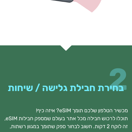
2
בחירת חבילת גלישה / שיחות
מכשיר הטלפון שלכם תומך eSIM? איזה כיף!
תוכלו לרכוש חבילה מכל אתר בעולם שמספק חבילות eSIM,
זה לוקח 2 דקות. חשוב לבחור ספק שתומך במגוון רשתות,