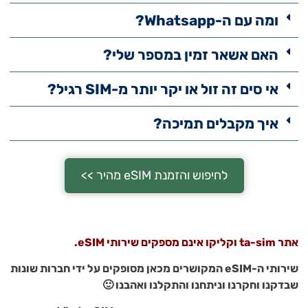
ומה עם ה-Whatsapp?
האם אשאר זמין במספר שלי?
אי סים זה זול או יקר יותר מ-SIM רגיל?
איך מקבלים תמיכה?
לחיפוש והזמנת eSIM מהיר >>
אתר ta-sim וקליקו אינם מספקים שירותי eSIM.
שירותי ה-eSIM המקושרים מכאן מסופקים על ידי חברות שונות
שבדקנו וחקרנו וניתחנו והתקלנו ואהבנו 🙂