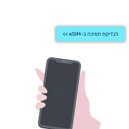
לחצו על הכפתור לבדיקה אם המכשיר שלכם תומך, ואם
כן – כנסו להגדרות המכשיר כדי לוודא זאת:
לבדיקת תמיכה ב-eSIM >>