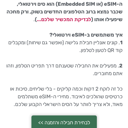
ה-eSIM (או Embedded SIM) הוא סים וירטואלי,
שכבר נמצא ברוב הטלפונים החדשים בשוק, ורק מחכה
שיפעילו אותו (
לבדיקת המכשיר שלכם...
)
.
איך משתמשים ב-eSIM וירטואלי?
1
. קונים אונליין חבילת גלישה (ואפשר גם שיחות) ומקבלים
קוד QR לטעון לטלפון.
2
. מפעילים את החבילה שטענתם דרך תפריט הטלפון, וזהו
אתם מחוברים.
כל זה לוקח 2 דקות וכמה קליקים - בלי שליחים, סיכות או
כרטיסים שהולכים לאיבוד. מחירי ה-eSIM משתלמים
מאוד, ולא צריך לוותר על הסים הישראלי הקבוע שלכם.
לבחירת חבילה והזמנה >>